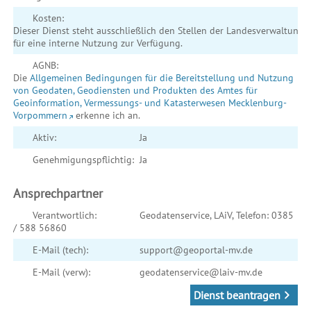
Kosten:
Dieser Dienst steht ausschließlich den Stellen der Landesverwaltung
für eine interne Nutzung zur Verfügung.
AGNB:
Die
Allgemeinen Bedingungen für die Bereitstellung und Nutzung
von Geodaten, Geodiensten und Produkten des Amtes für
Geoinformation, Vermessungs- und Katasterwesen Mecklenburg-
Vorpommern
erkenne ich an.
Aktiv:
Ja
Genehmigungspflichtig:
Ja
Ansprechpartner
Verantwortlich:
Geodatenservice, LAiV, Telefon: 0385
/ 588 56860
E-Mail (tech):
support@geoportal-mv.de
E-Mail (verw):
geodatenservice@laiv-mv.de
Dienst beantragen