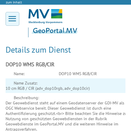
zum Inhalt
Details zum Dienst
DOP10 WMS RGB/CIR
Name:
DOP10 WMS RGB/CIR
Name Zusatz:
10 cm RGB / CIR (adv_dop10rgb, adv_dop10cir)
Beschreibung:
Der Geowebdienst steht auf einem Geodatenserver der GDI-MV als
OGC Webservice bereit. Dieser Geowebdienst ist durch eine
Authentifizierung geschützt.<br> Bitte beachten Sie die Hinweise zur
Nutzung von geschützten Geowebdiensten in der Rubrik
Geowebdienste im GeoPortal.MV und die weiteren Hinweise im
Antragsverfahren.