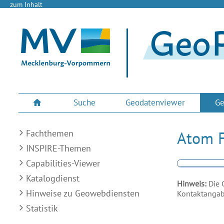
zum Inhalt
Suche
Geodatenviewer
Ge
Fachthemen
Atom F
INSPIRE-Themen
Capabilities-Viewer
Katalogdienst
Hinweis:
Die 
Hinweise zu Geowebdiensten
Kontaktangabe
Statistik