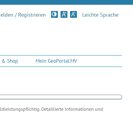
lden / Registrieren
Kontrastversion
Leichte Sprache
 & Shop
Mein GeoPortal.MV
leistungspflichtig. Detaillierte Informationen und