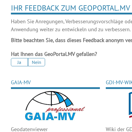
IHR FEEDBACK ZUM GEOPORTAL.MV
Haben Sie Anregungen, Verbesserungsvorschläge oder 
Anwendung weiter zu entwickeln und zu verbessern.
Bitte beachten Sie, dass dieses Feedback anonym ver
Hat Ihnen das GeoPortal.MV gefallen?
Ja
Nein
GAIA-MV
GDI-MV-WI
Geodaten
viewer
Wiki der G