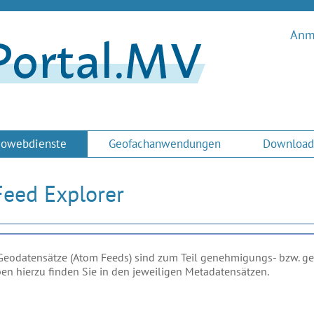
Anme
owebdienste
Geofachanwendungen
Download
eed Explorer
Geodatensätze (Atom Feeds) sind zum Teil genehmigungs- bzw. geld
n hierzu finden Sie in den jeweiligen Metadatensätzen.