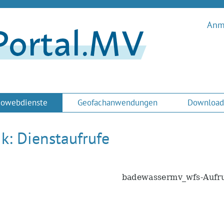
Anme
owebdienste
Geofachanwendungen
Download
ik: Dienstaufrufe