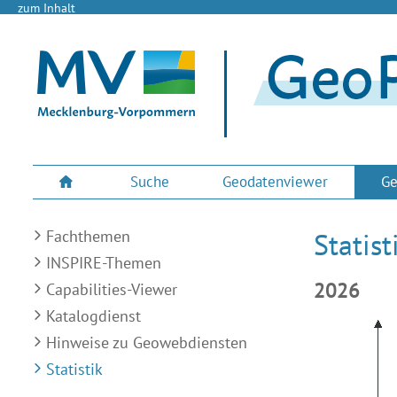
zum Inhalt
Suche
Geodatenviewer
Ge
Fachthemen
Statist
INSPIRE-Themen
2026
Capabilities-Viewer
Katalogdienst
Hinweise zu Geowebdiensten
Statistik