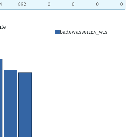
4
892
0
0
0
0