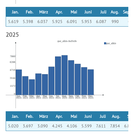
Jan.
Feb.
März
Apr.
Mai
Juni
Juli
Aug.
Sep.
5.619
5.398
6.037
5.925
6.091
5.953
6.087
990
0
2025
Jan.
Feb.
März
Apr.
Mai
Juni
Juli
Aug.
Sep
5.020
3.697
3.090
4.245
4.106
5.599
7.611
7.854
6.84