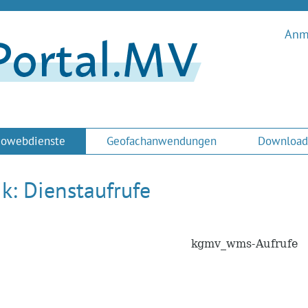
Anme
owebdienste
Geofachanwendungen
Download
ik: Dienstaufrufe