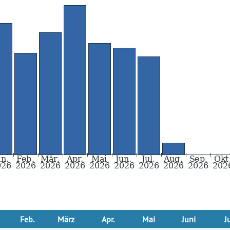
Feb.
März
Apr.
Mai
Juni
J