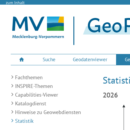
zum Inhalt
Suche
Geodatenviewer
Ge
Fachthemen
Statist
INSPIRE-Themen
2026
Capabilities-Viewer
Katalogdienst
Hinweise zu Geowebdiensten
Statistik