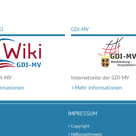
KI
GDI-MV
DI-MV
Internetseite der GDI-MV
ormationen
Mehr Informationen
IMPRESSUM
Copyright
Haftungshinweis