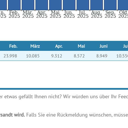
Feb.
März
Apr.
Mai
Juni
Ju
23.998
10.085
9.312
8.572
8.949
10.55
etwas gefällt Ihnen nicht? Wir würden uns über Ihr Feedb
sandt wird.
Falls Sie eine Rückmeldung wünschen, müssen