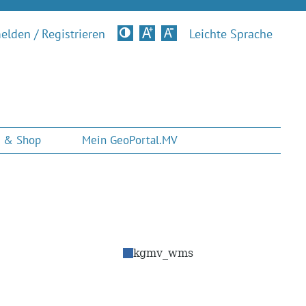
lden / Registrieren
Kontrastversion
Leichte Sprache
 & Shop
Mein GeoPortal.MV