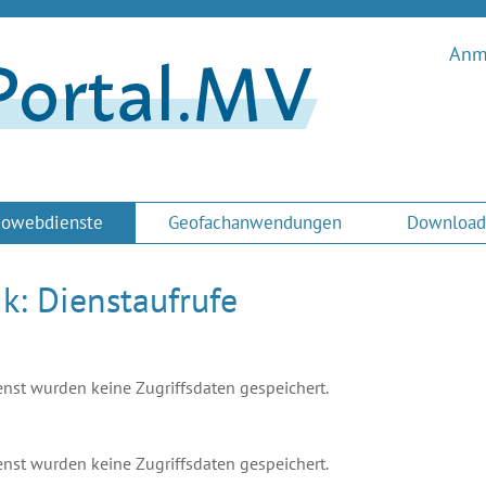
Anme
owebdienste
Geofachanwendungen
Download
ik: Dienstaufrufe
nst wurden keine Zugriffsdaten gespeichert.
nst wurden keine Zugriffsdaten gespeichert.