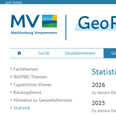
zum Inhalt
Suche
Geodatenviewer
Ge
Fachthemen
Statist
INSPIRE-Themen
2026
Capabilities-Viewer
Katalogdienst
Zu diesem Die
Hinweise zu Geowebdiensten
2025
Statistik
Zu diesem Die