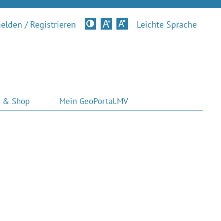
lden / Registrieren
Kontrastversion
Leichte Sprache
 & Shop
Mein GeoPortal.MV