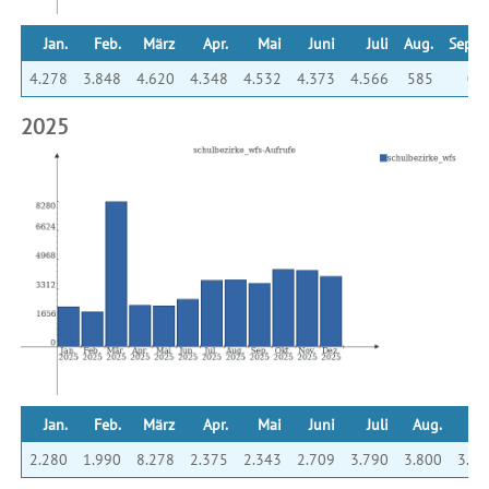
Jan.
Feb.
März
Apr.
Mai
Juni
Juli
Aug.
Sep.
4.278
3.848
4.620
4.348
4.532
4.373
4.566
585
0
2025
Jan.
Feb.
März
Apr.
Mai
Juni
Juli
Aug.
Sep
2.280
1.990
8.278
2.375
2.343
2.709
3.790
3.800
3.60