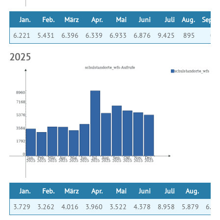
Jan.
Feb.
März
Apr.
Mai
Juni
Juli
Aug.
Sep.
6.221
5.431
6.396
6.339
6.933
6.876
9.425
895
0
2025
Jan.
Feb.
März
Apr.
Mai
Juni
Juli
Aug.
Sep
3.729
3.262
4.016
3.960
3.522
4.378
8.958
5.879
6.90