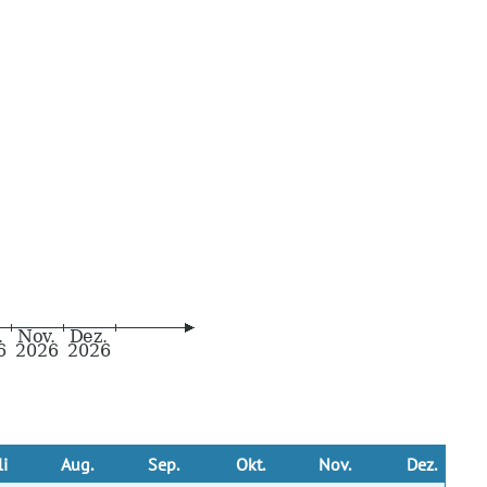
li
Aug.
Sep.
Okt.
Nov.
Dez.