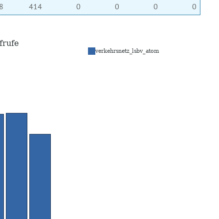
8
414
0
0
0
0