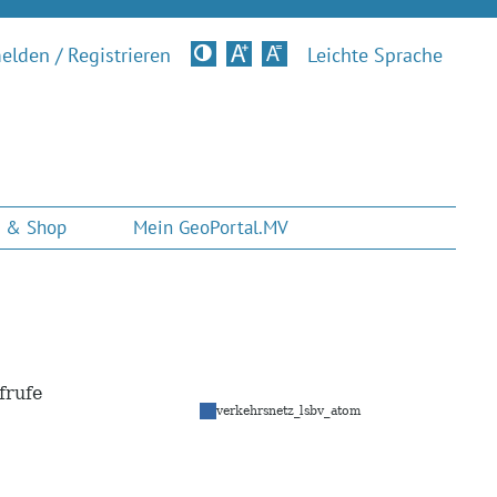
lden / Registrieren
Kontrastversion
Leichte Sprache
 & Shop
Mein GeoPortal.MV