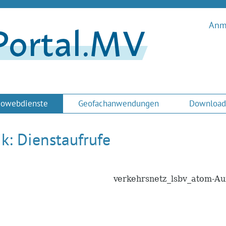
Anme
owebdienste
Geofachanwendungen
Download
ik: Dienstaufrufe