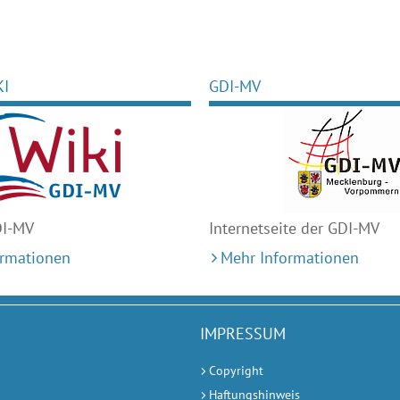
KI
GDI-MV
DI-MV
Internetseite der GDI-MV
ormationen
Mehr Informationen
IMPRESSUM
Copyright
Haftungshinweis