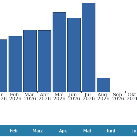
Feb.
März
Apr.
Mai
Juni
Ju