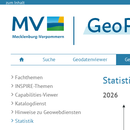
zum Inhalt
Suche
Geodatenviewer
Ge
Fachthemen
Statist
INSPIRE-Themen
2026
Capabilities-Viewer
Katalogdienst
Hinweise zu Geowebdiensten
Statistik