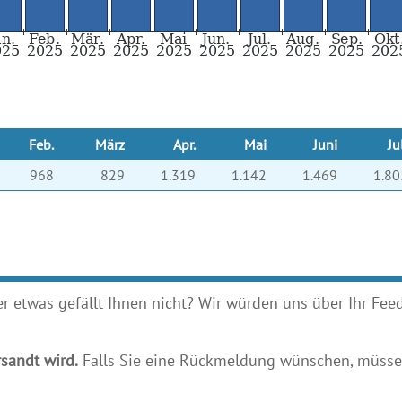
Feb.
März
Apr.
Mai
Juni
Ju
968
829
1.319
1.142
1.469
1.80
etwas gefällt Ihnen nicht? Wir würden uns über Ihr Feedb
sandt wird.
Falls Sie eine Rückmeldung wünschen, müssen