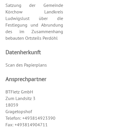
Satzung der Gemeinde
Körchow Landkreis
Ludwigslust über die
Festlegung und Abrundung
des im Zusammenhang
bebauten Ortsteils Perdöhl
Datenherkunft
Scan des Papierplans
Ansprechpartner
BTFietz GmbH
Zum Landsitz 3
18059
Gragetopshof
Telefon: +493814923390
Fax: +493814904711