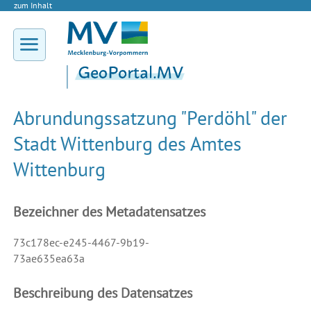
zum Inhalt
Abrundungssatzung "Perdöhl" der
Stadt Wittenburg des Amtes
Wittenburg
Bezeichner des Metadatensatzes
73c178ec-e245-4467-9b19-
73ae635ea63a
Beschreibung des Datensatzes