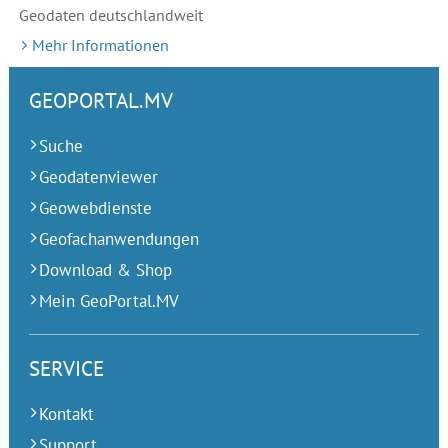
Geodaten deutschlandweit
Mehr Informationen
GEOPORTAL.MV
Suche
Geodatenviewer
Geowebdienste
Geofachanwendungen
Download & Shop
Mein GeoPortal.MV
SERVICE
Kontakt
Support