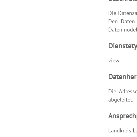
Die Datensa
Den Daten 
Datenmodel
Dienstet
view
Datenher
Die Adress
abgeleitet.
Ansprech
Landkreis L