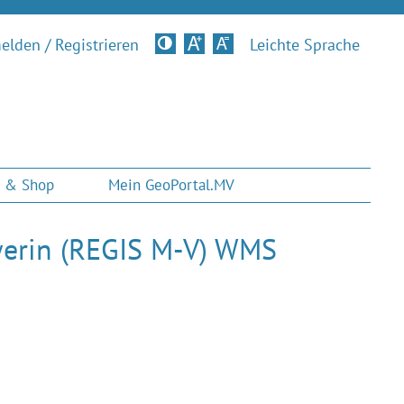
lden / Registrieren
Kontrastversion
Leichte Sprache
 & Shop
Mein GeoPortal.MV
werin (REGIS M-V) WMS