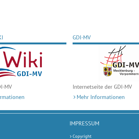
KI
GDI-MV
DI-MV
Internetseite der GDI-MV
ormationen
Mehr Informationen
IMPRESSUM
Copyright