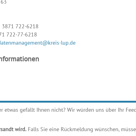
 63
9 3871 722-6218
871 722-77-6218
datenmanagement@kreis-lup.de
Informationen
etwas gefällt Ihnen nicht? Wir würden uns über Ihr Feedb
sandt wird.
Falls Sie eine Rückmeldung wünschen, müssen