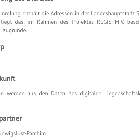
mmlung enthält die Adressen in der Landeshauptstadt S
liegt das, im Rahmen des Projektes REGIS M-V, besc
l zugrunde.
yp
kunft
en werden aus den Daten des digitalen Liegenschaftsk
partner
udwigslust-Parchim