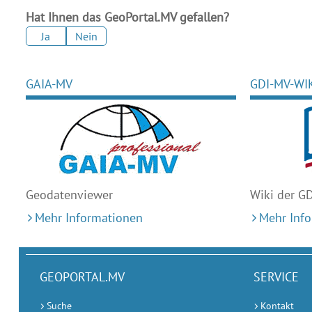
Hat Ihnen das GeoPortal.MV gefallen?
Ja
Nein
GAIA-MV
GDI-MV-WI
Geodaten
viewer
Wiki der G
Mehr Informationen
Mehr Inf
GEOPORTAL.MV
SERVICE
Suche
Kontakt