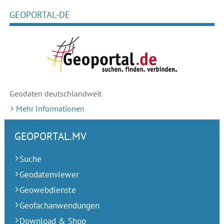
GEOPORTAL-DE
Geodaten deutschlandweit
Mehr Informationen
GEOPORTAL.MV
Suche
Geodatenviewer
Geowebdienste
Geofachanwendungen
Download & Shop