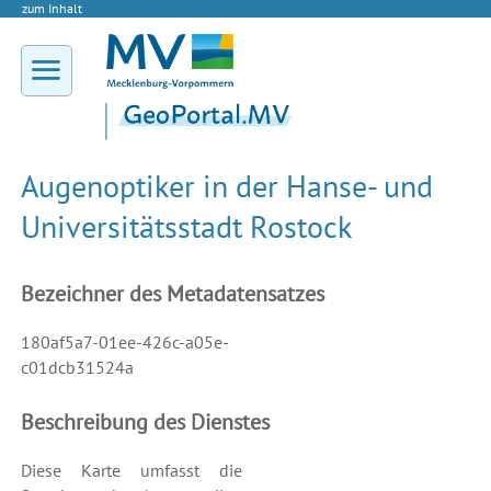
zum Inhalt
Augenoptiker in der Hanse- und
Universitätsstadt Rostock
Bezeichner des Metadatensatzes
180af5a7-01ee-426c-a05e-
c01dcb31524a
Beschreibung des Dienstes
Diese Karte umfasst die