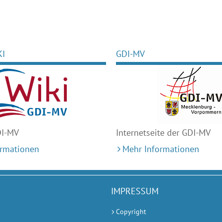
KI
GDI-MV
DI-MV
Internetseite der GDI-MV
ormationen
Mehr Informationen
IMPRESSUM
Copyright