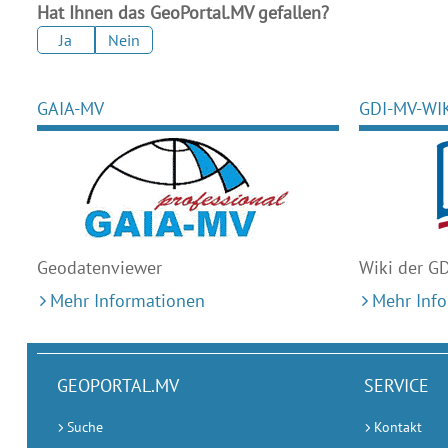
Hat Ihnen das GeoPortal.MV gefallen?
Ja
Nein
GAIA-MV
GDI-MV-WI
Geodaten
viewer
Wiki der G
Mehr Informationen
Mehr Inf
GEOPORTAL.MV
SERVICE
Suche
Kontakt