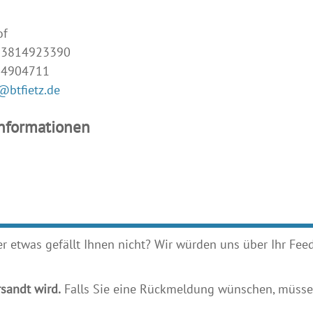
of
493814923390
14904711
@btfietz.de
Informationen
etwas gefällt Ihnen nicht? Wir würden uns über Ihr Feedb
sandt wird.
Falls Sie eine Rückmeldung wünschen, müssen