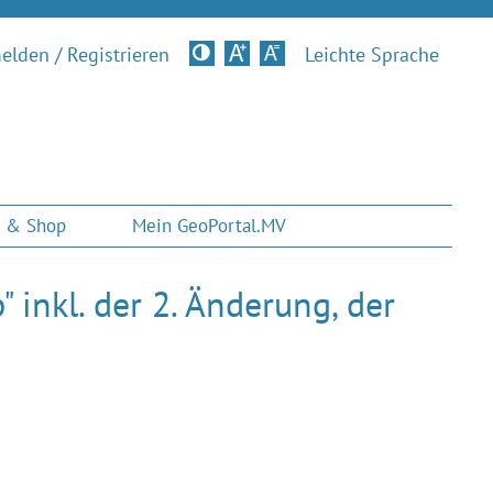
lden / Registrieren
Kontrastversion
Leichte Sprache
 & Shop
Mein GeoPortal.MV
inkl. der 2. Änderung, der