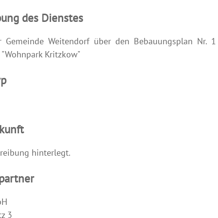
bung des Dienstes
r Gemeinde Weitendorf über den Bebauungsplan Nr. 1
 "Wohnpark Kritzkow"
yp
kunft
reibung hinterlegt.
partner
bH
z 3