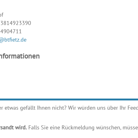
of
493814923390
14904711
@btfietz.de
Informationen
etwas gefällt Ihnen nicht? Wir würden uns über Ihr Feedb
sandt wird.
Falls Sie eine Rückmeldung wünschen, müssen