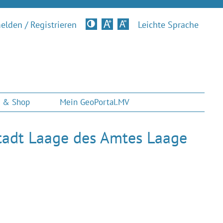
lden / Registrieren
Kontrastversion
Leichte Sprache
 & Shop
Mein GeoPortal.MV
Stadt Laage des Amtes Laage