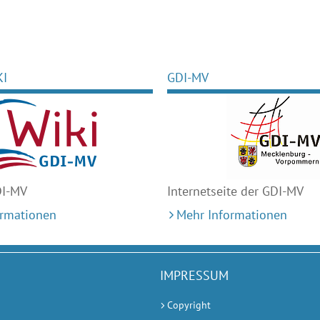
KI
GDI-MV
DI-MV
Internetseite der GDI-MV
ormationen
Mehr Informationen
IMPRESSUM
Copyright