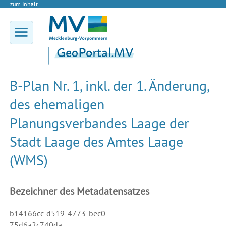
zum Inhalt
B-Plan Nr. 1, inkl. der 1. Änderung,
des ehemaligen
Planungsverbandes Laage der
Stadt Laage des Amtes Laage
(WMS)
Bezeichner des Metadatensatzes
b14166cc-d519-4773-bec0-
75d6a2c740da