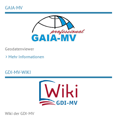
GAIA-MV
Geodaten
viewer
Mehr Informationen
GDI-MV-WIKI
Wiki der GDI-MV