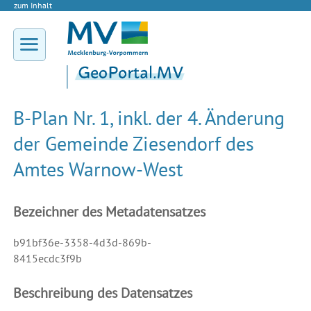
zum Inhalt
B-Plan Nr. 1, inkl. der 4. Änderung
der Gemeinde Ziesendorf des
Amtes Warnow-West
Bezeichner des Metadatensatzes
b91bf36e-3358-4d3d-869b-
8415ecdc3f9b
Beschreibung des Datensatzes