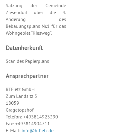
Satzung der Gemeinde
Ziesendorf über die 4.
Änderung des
Bebauungsplans Nr.1 für das
Wohngebiet "Kiesweg".
Datenherkunft
Scan des Papierplans
Ansprechpartner
BTFietz GmbH
Zum Landsitz 3
18059
Gragetopshof
Telefon: +493814923390
Fax: +493814904711
E-Mail:
info@btfietz.de