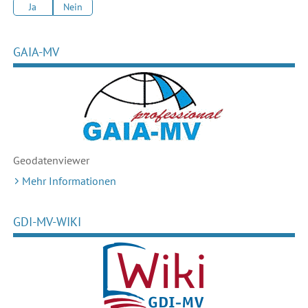
Ja
Nein
GAIA-MV
Geodaten
viewer
Mehr Informationen
GDI-MV-WIKI