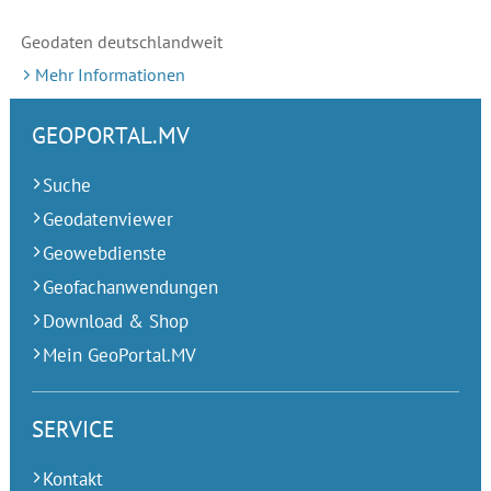
Geodaten deutschlandweit
Mehr Informationen
GEOPORTAL.MV
Suche
Geodatenviewer
Geowebdienste
Geofachanwendungen
Download & Shop
Mein GeoPortal.MV
SERVICE
Kontakt