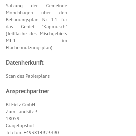
Satzung der Gemeinde
Mönchhagen über den
Bebauungsplan Nr. 1.1 für
das Gebiet "Kapruusch"
(Teilfläche des Mischgebiets
MI-1 im
Flächennutzungsplan)
Datenherkunft
Scan des Papierplans
Ansprechpartner
BTFietz GmbH
Zum Landsitz 3
18059
Gragetopshof
Telefon: +493814923390