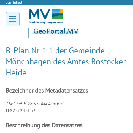
zum Inhalt
B-Plan Nr. 1.1 der Gemeinde
Mönchhagen des Amtes Rostocker
Heide
Bezeichner des Metadatensatzes
76e13e95-8d55-44c4-b0c5-
f1825c245ba3
Beschreibung des Datensatzes