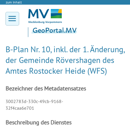
zum Inhalt
B-Plan Nr. 10, inkl. der 1. Änderung,
der Gemeinde Rövershagen des
Amtes Rostocker Heide (WFS)
Bezeichner des Metadatensatzes
3002783d-330c-49cb-9168-
32f4caa6e701
Beschreibung des Dienstes