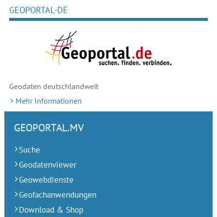
GEOPORTAL-DE
Geodaten deutschlandweit
Mehr Informationen
GEOPORTAL.MV
Suche
Geodatenviewer
Geowebdienste
Geofachanwendungen
Download & Shop