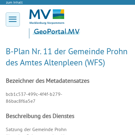
zum Inhalt
B-Plan Nr. 11 der Gemeinde Prohn
des Amtes Altenpleen (WFS)
Bezeichner des Metadatensatzes
bcb1c537-499c-4f4f-b279-
86bac8f6a5e7
Beschreibung des Dienstes
Satzung der Gemeinde Prohn