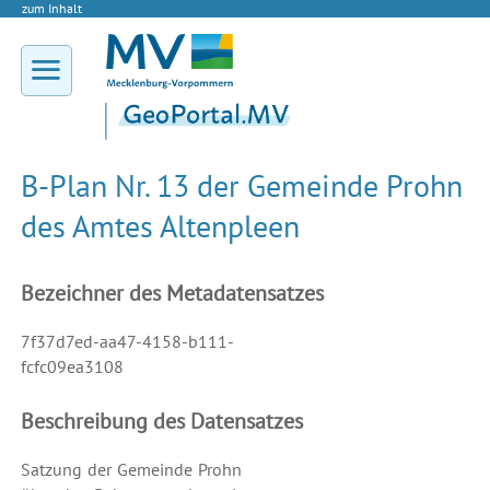
zum Inhalt
B-Plan Nr. 13 der Gemeinde Prohn
des Amtes Altenpleen
Bezeichner des Metadatensatzes
7f37d7ed-aa47-4158-b111-
fcfc09ea3108
Beschreibung des Datensatzes
Satzung der Gemeinde Prohn