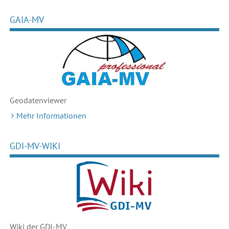
GAIA-MV
Geodaten
viewer
Mehr Informationen
GDI-MV-WIKI
Wiki der GDI-MV