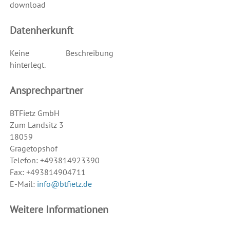
download
Datenherkunft
Keine Beschreibung
hinterlegt.
Ansprechpartner
BTFietz GmbH
Zum Landsitz 3
18059
Gragetopshof
Telefon: +493814923390
Fax: +493814904711
E-Mail:
info@btfietz.de
Weitere Informationen