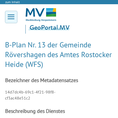
zum Inhalt
B-Plan Nr. 13 der Gemeinde
Rövershagen des Amtes Rostocker
Heide (WFS)
Bezeichner des Metadatensatzes
14d7dc4b-69c1-4f21-98f8-
cf3ac48e51c2
Beschreibung des Dienstes