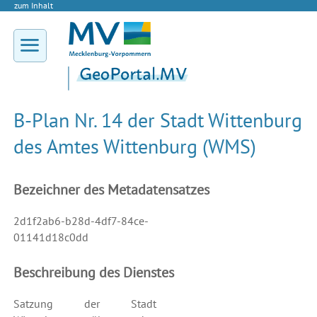
zum Inhalt
B-Plan Nr. 14 der Stadt Wittenburg
des Amtes Wittenburg (WMS)
Bezeichner des Metadatensatzes
2d1f2ab6-b28d-4df7-84ce-
01141d18c0dd
Beschreibung des Dienstes
Satzung der Stadt