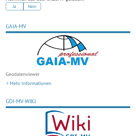
Ja
Nein
GAIA-MV
Geodaten
viewer
Mehr Informationen
GDI-MV-WIKI