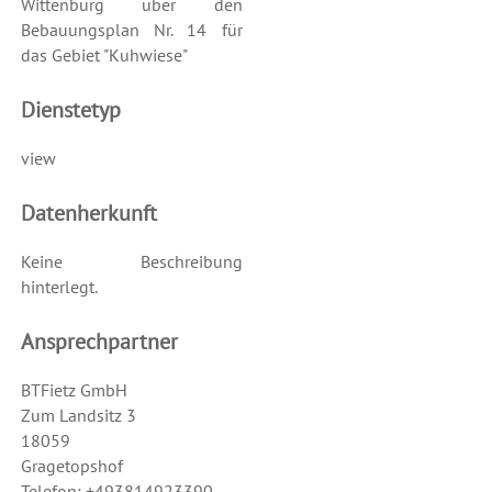
Wittenburg über den
Bebauungsplan Nr. 14 für
das Gebiet "Kuhwiese"
Dienstetyp
view
Datenherkunft
Keine Beschreibung
hinterlegt.
Ansprechpartner
BTFietz GmbH
Zum Landsitz 3
18059
Gragetopshof
Telefon: +493814923390