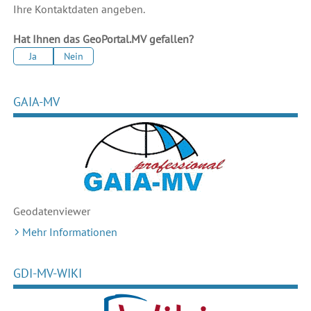
Ihre Kontaktdaten angeben.
Hat Ihnen das GeoPortal.MV gefallen?
Ja
Nein
GAIA-MV
Geodaten
viewer
Mehr Informationen
GDI-MV-WIKI