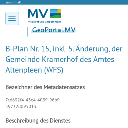
zum Inhalt
B-Plan Nr. 15, inkl. 5. Änderung, der
Gemeinde Kramerhof des Amtes
Altenpleen (WFS)
Bezeichner des Metadatensatzes
7c6692f4-43e4-4039-96b9-
59732d095013
Beschreibung des Dienstes