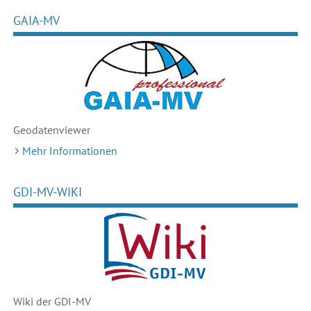
GAIA-MV
Geodaten
viewer
Mehr Informationen
GDI-MV-WIKI
Wiki der GDI-MV