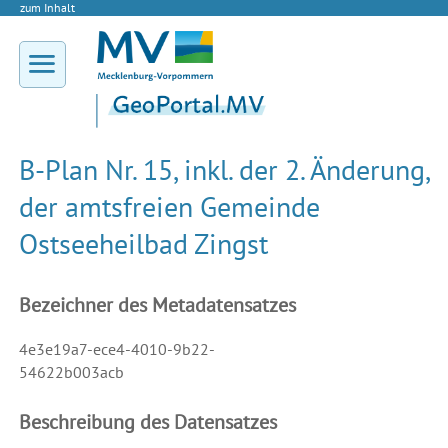
zum Inhalt
B-Plan Nr. 15, inkl. der 2. Änderung,
der amtsfreien Gemeinde
Ostseeheilbad Zingst
Bezeichner des Metadatensatzes
4e3e19a7-ece4-4010-9b22-
54622b003acb
Beschreibung des Datensatzes