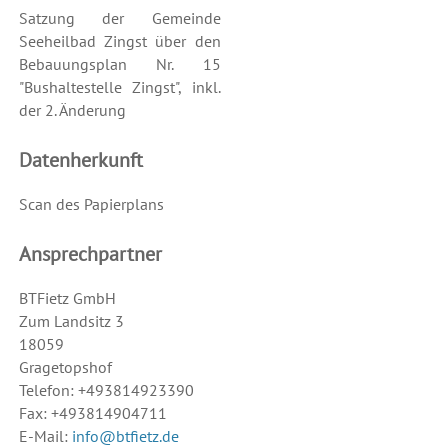
Satzung der Gemeinde
Seeheilbad Zingst über den
Bebauungsplan Nr. 15
"Bushaltestelle Zingst", inkl.
der 2. Änderung
Datenherkunft
Scan des Papierplans
Ansprechpartner
BTFietz GmbH
Zum Landsitz 3
18059
Gragetopshof
Telefon: +493814923390
Fax: +493814904711
E-Mail:
info@btfietz.de