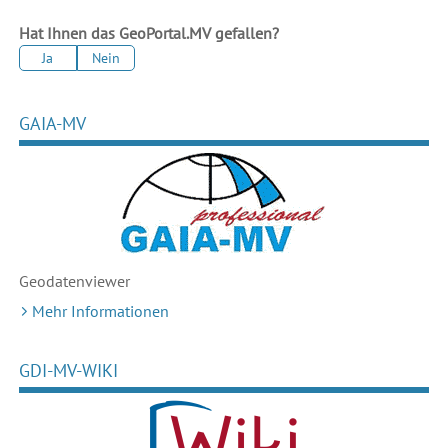
Hat Ihnen das GeoPortal.MV gefallen?
Ja
Nein
GAIA-MV
Geodaten
viewer
Mehr Informationen
GDI-MV-WIKI