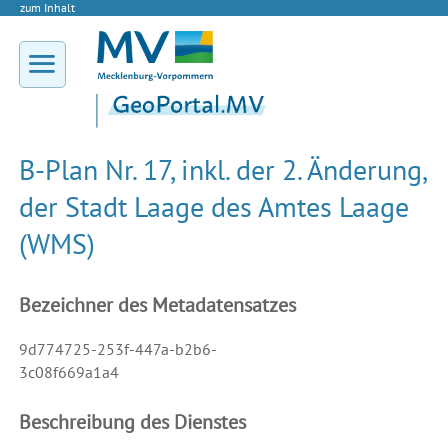
zum Inhalt
B-Plan Nr. 17, inkl. der 2. Änderung,
der Stadt Laage des Amtes Laage
(WMS)
Bezeichner des Metadatensatzes
9d774725-253f-447a-b2b6-
3c08f669a1a4
Beschreibung des Dienstes