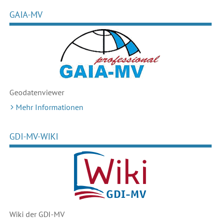
GAIA-MV
Geodaten
viewer
Mehr Informationen
GDI-MV-WIKI
Wiki der GDI-MV