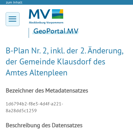
zum Inhalt
B-Plan Nr. 2, inkl. der 2. Änderung,
der Gemeinde Klausdorf des
Amtes Altenpleen
Bezeichner des Metadatensatzes
1d6794b2-f8e3-4d4f-a221-
8a28dd5c1259
Beschreibung des Datensatzes