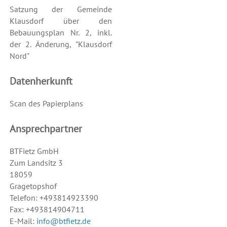
Satzung der Gemeinde
Klausdorf über den
Bebauungsplan Nr. 2, inkl.
der 2. Änderung, "Klausdorf
Nord"
Datenherkunft
Scan des Papierplans
Ansprechpartner
BTFietz GmbH
Zum Landsitz 3
18059
Gragetopshof
Telefon: +493814923390
Fax: +493814904711
E-Mail:
info@btfietz.de