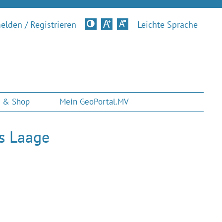
lden / Registrieren
Kontrastversion
Leichte Sprache
 & Shop
Mein GeoPortal.MV
es Laage