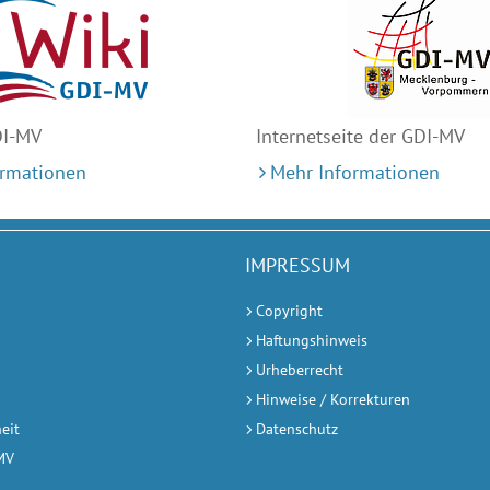
DI-MV
Internetseite der GDI-MV
ormationen
Mehr Informationen
IMPRESSUM
Copyright
Haftungshinweis
Urheberrecht
Hinweise / Korrekturen
heit
Datenschutz
-MV