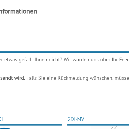
Informationen
etwas gefällt Ihnen nicht? Wir würden uns über Ihr Feedb
sandt wird.
Falls Sie eine Rückmeldung wünschen, müssen
KI
GDI-MV