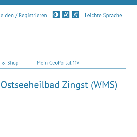
lden / Registrieren
Kontrastversion
Leichte Sprache
 & Shop
Mein GeoPortal.MV
 Ostseeheilbad Zingst (WMS)