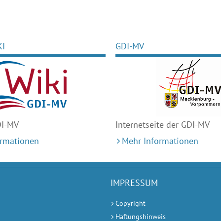
KI
GDI-MV
DI-MV
Internetseite der GDI-MV
ormationen
Mehr Informationen
IMPRESSUM
Copyright
Haftungshinweis