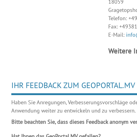
18059
Gragetopsh
Telefon: +
Fax: +4938
E-Mail:
info
Weitere 
IHR FEEDBACK ZUM GEOPORTAL.MV
Haben Sie Anregungen, Verbesserungsvorschläge oder 
Anwendung weiter zu entwickeln und zu verbessern.
Bitte beachten Sie, dass dieses Feedback anonym ver
Hat Ihnen das GeoPortal.MV gefallen?