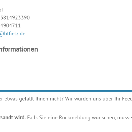
of
493814923390
14904711
@btfietz.de
Informationen
etwas gefällt Ihnen nicht? Wir würden uns über Ihr Feedb
sandt wird.
Falls Sie eine Rückmeldung wünschen, müssen