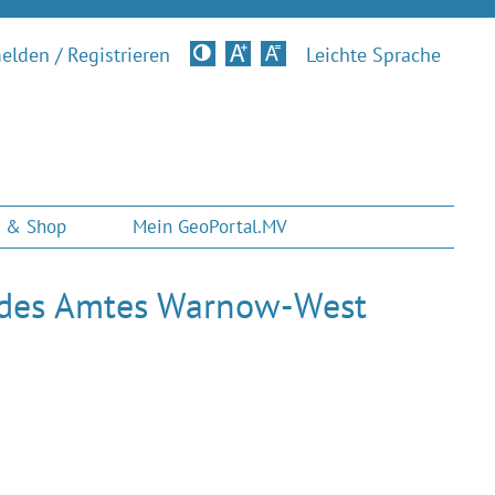
lden / Registrieren
Kontrastversion
Leichte Sprache
 & Shop
Mein GeoPortal.MV
f des Amtes Warnow-West