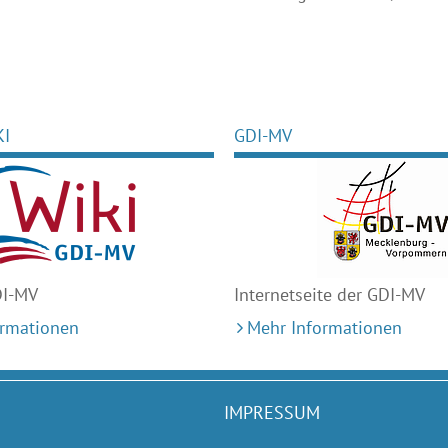
KI
GDI-MV
DI-MV
Internetseite der GDI-MV
ormationen
Mehr Informationen
IMPRESSUM