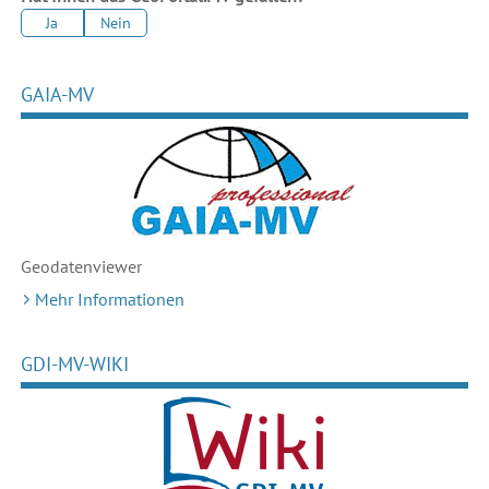
Ja
Nein
GAIA-MV
Geodaten
viewer
Mehr Informationen
GDI-MV-WIKI