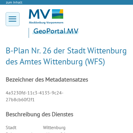
zum Inhalt
B-Plan Nr. 26 der Stadt Wittenburg
des Amtes Wittenburg (WFS)
Bezeichner des Metadatensatzes
4a3230fd-11c3-4135-9c24-
27b8cb60f2f1
Beschreibung des Dienstes
Stadt Wittenburg