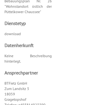
Bebauungsplan Nr. 26
"Wohnstandort östlich der
Püttelkower Chaussee"
Dienstetyp
download
Datenherkunft
Keine Beschreibung
hinterlegt.
Ansprechpartner
BTFietz GmbH
Zum Landsitz 3
18059
Gragetopshof
Telefon: +493814923390