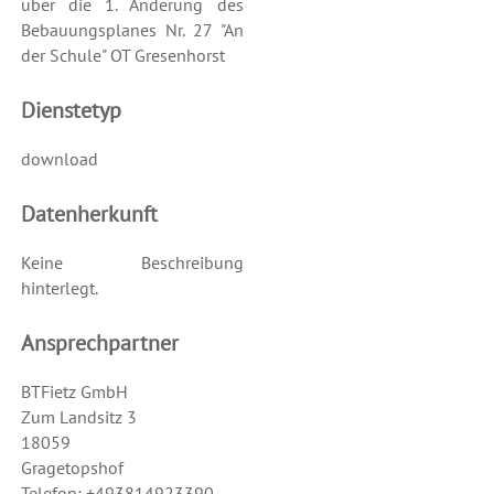
über die 1. Änderung des
Bebauungsplanes Nr. 27 "An
der Schule" OT Gresenhorst
Dienstetyp
download
Datenherkunft
Keine Beschreibung
hinterlegt.
Ansprechpartner
BTFietz GmbH
Zum Landsitz 3
18059
Gragetopshof
Telefon: +493814923390