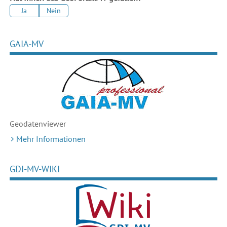
Ja
Nein
GAIA-MV
Geodaten
viewer
Mehr Informationen
GDI-MV-WIKI