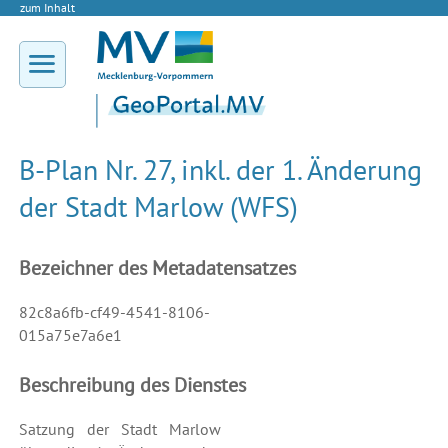
zum Inhalt
B-Plan Nr. 27, inkl. der 1. Änderung
der Stadt Marlow (WFS)
Bezeichner des Metadatensatzes
82c8a6fb-cf49-4541-8106-
015a75e7a6e1
Beschreibung des Dienstes
Satzung der Stadt Marlow