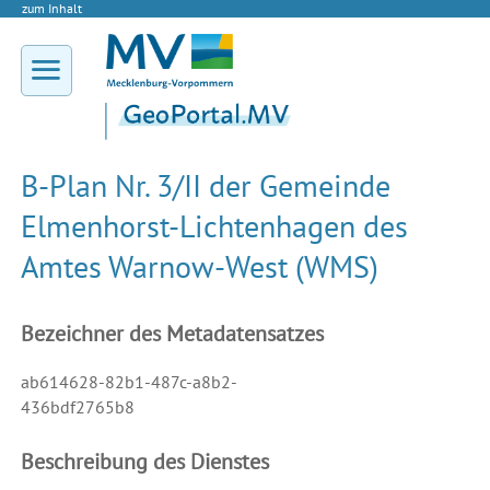
zum Inhalt
B-Plan Nr. 3/II der Gemeinde
Elmenhorst-Lichtenhagen des
Amtes Warnow-West (WMS)
Bezeichner des Metadatensatzes
ab614628-82b1-487c-a8b2-
436bdf2765b8
Beschreibung des Dienstes