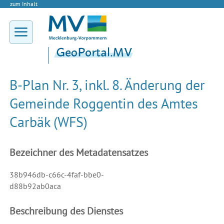
zum Inhalt
B-Plan Nr. 3, inkl. 8. Änderung der
Gemeinde Roggentin des Amtes
Carbäk (WFS)
Bezeichner des Metadatensatzes
38b946db-c66c-4faf-bbe0-
d88b92ab0aca
Beschreibung des Dienstes