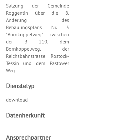
Satzung der Gemeinde
Roggentin über die 8.
Änderung des
Bebauungsplans Nr. 3
"Bornkoppelweg" zwischen
der B 110, dem
Bornkoppelweg, der
Reichsbahnstrasse Rostock-
Tessin und dem Pastower
Weg
Dienstetyp
download
Datenherkunft
Ansprechpartner