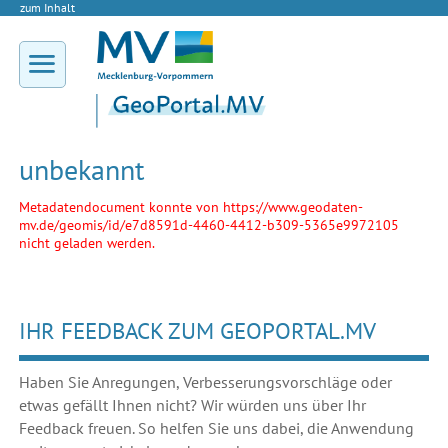
zum Inhalt
unbekannt
Metadatendocument konnte von https://www.geodaten-
mv.de/geomis/id/e7d8591d-4460-4412-b309-5365e9972105
nicht geladen werden.
IHR FEEDBACK ZUM GEOPORTAL.MV
Haben Sie Anregungen, Verbesserungsvorschläge oder
etwas gefällt Ihnen nicht? Wir würden uns über Ihr
Feedback freuen. So helfen Sie uns dabei, die Anwendung