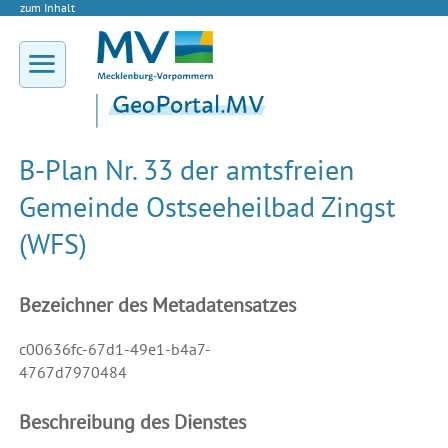
zum Inhalt
B-Plan Nr. 33 der amtsfreien
Gemeinde Ostseeheilbad Zingst
(WFS)
Bezeichner des Metadatensatzes
c00636fc-67d1-49e1-b4a7-
4767d7970484
Beschreibung des Dienstes