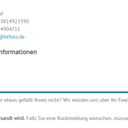
of
493814923390
14904711
@btfietz.de
Informationen
etwas gefällt Ihnen nicht? Wir würden uns über Ihr Feedb
sandt wird.
Falls Sie eine Rückmeldung wünschen, müssen