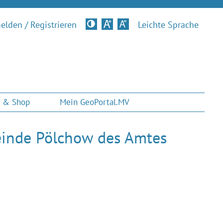
lden / Registrieren
Kontrastversion
Leichte Sprache
 & Shop
Mein GeoPortal.MV
meinde Pölchow des Amtes