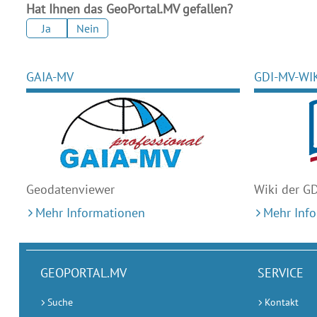
Hat Ihnen das GeoPortal.MV gefallen?
Ja
Nein
GAIA-MV
GDI-MV-WI
Geodaten
viewer
Wiki der G
Mehr Informationen
Mehr Inf
GEOPORTAL.MV
SERVICE
Suche
Kontakt