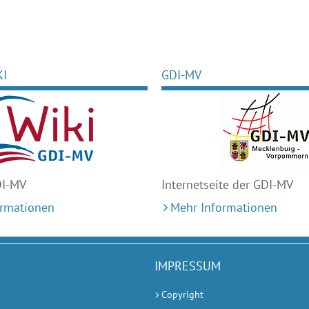
KI
GDI-MV
DI-MV
Internetseite der GDI-MV
ormationen
Mehr Informationen
IMPRESSUM
Copyright