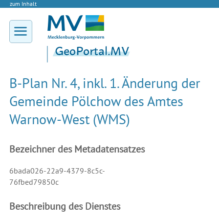
zum Inhalt
B-Plan Nr. 4, inkl. 1. Änderung der
Gemeinde Pölchow des Amtes
Warnow-West (WMS)
Bezeichner des Metadatensatzes
6bada026-22a9-4379-8c5c-
76fbed79850c
Beschreibung des Dienstes