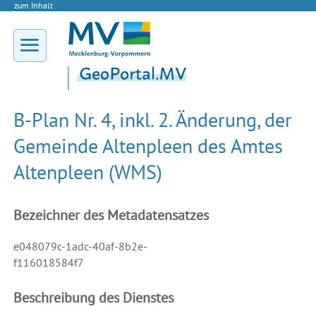
zum Inhalt
B-Plan Nr. 4, inkl. 2. Änderung, der
Gemeinde Altenpleen des Amtes
Altenpleen (WMS)
Bezeichner des Metadatensatzes
e048079c-1adc-40af-8b2e-
f116018584f7
Beschreibung des Dienstes