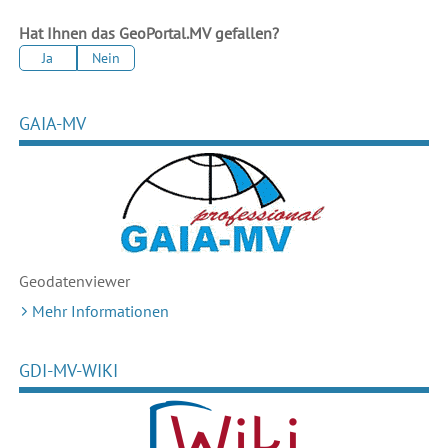
Hat Ihnen das GeoPortal.MV gefallen?
Ja
Nein
GAIA-MV
Geodaten
viewer
Mehr Informationen
GDI-MV-WIKI