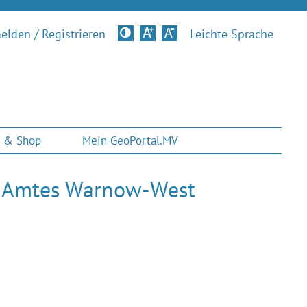
lden / Registrieren
Kontrastversion
Leichte Sprache
 & Shop
Mein GeoPortal.MV
s Amtes Warnow-West