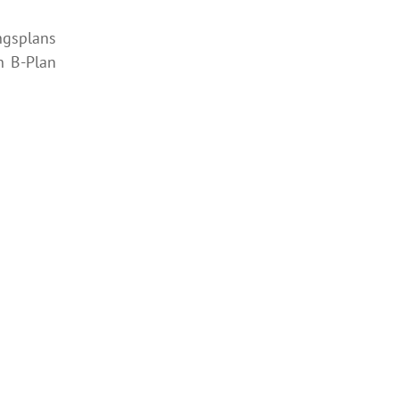
ngsplans
n B-Plan