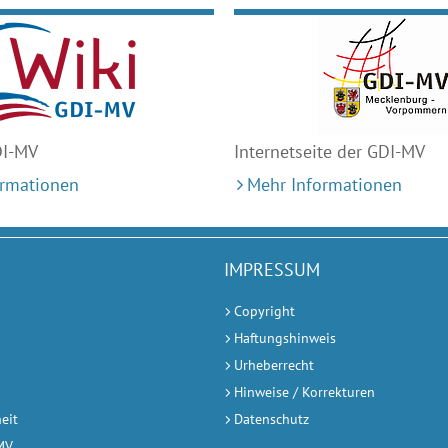
DI-MV
Internetseite der GDI-MV
ormationen
Mehr Informationen
IMPRESSUM
Copyright
Haftungshinweis
Urheberrecht
Hinweise / Korrekturen
heit
Datenschutz
-MV