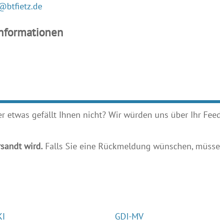
@btfietz.de
Informationen
etwas gefällt Ihnen nicht? Wir würden uns über Ihr Feedb
sandt wird.
Falls Sie eine Rückmeldung wünschen, müssen
KI
GDI-MV