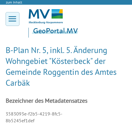
zum Inhalt
B-Plan Nr. 5, inkl. 5. Änderung
Wohngebiet "Kösterbeck" der
Gemeinde Roggentin des Amtes
Carbäk
Bezeichner des Metadatensatzes
3583093e-f2b5-4219-8fc5-
8b5245ef1def