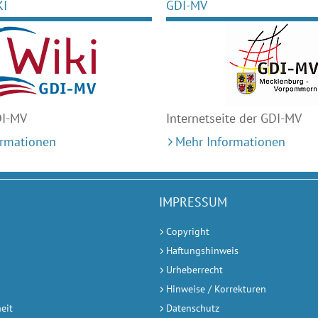
KI
GDI-MV
DI-MV
Internetseite der GDI-MV
ormationen
Mehr Informationen
IMPRESSUM
Copyright
Haftungshinweis
Urheberrecht
Hinweise / Korrekturen
heit
Datenschutz