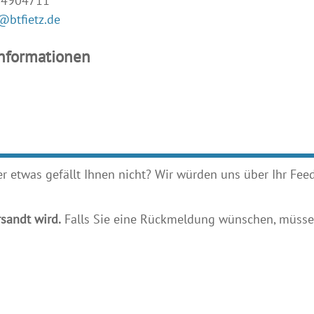
14904711
@btfietz.de
Informationen
etwas gefällt Ihnen nicht? Wir würden uns über Ihr Feedb
sandt wird.
Falls Sie eine Rückmeldung wünschen, müssen