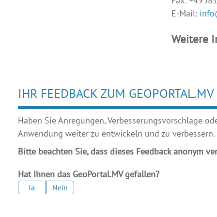
Fax: +4938
E-Mail:
info
Weitere 
IHR FEEDBACK ZUM GEOPORTAL.MV
Haben Sie Anregungen, Verbesserungsvorschläge oder 
Anwendung weiter zu entwickeln und zu verbessern.
Bitte beachten Sie, dass dieses Feedback anonym ver
Hat Ihnen das GeoPortal.MV gefallen?
Ja
Nein