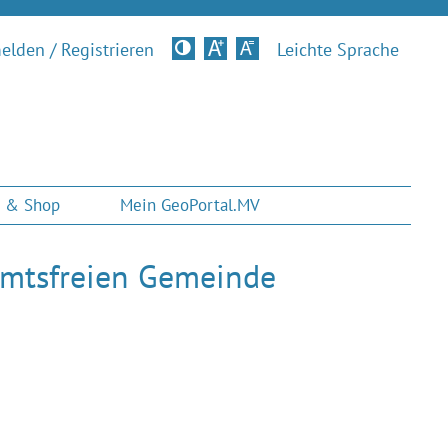
lden / Registrieren
Kontrastversion
Leichte Sprache
 & Shop
Mein GeoPortal.MV
r amtsfreien Gemeinde