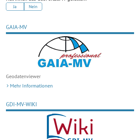
Ja
Nein
GAIA-MV
Geodaten
viewer
Mehr Informationen
GDI-MV-WIKI