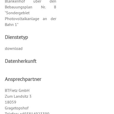
Blankenhof über den
Bebauungsplan Nr. 8
"Sondergebiet
Photovoltaikanlage an der
Bahn 1"
Dienstetyp
download
Datenherkunft
Ansprechpartner
BTFietz GmbH
Zum Landsitz 3
18059
Gragetopshof
Telefon: +493814923390