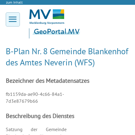
zum Inhalt
B-Plan Nr. 8 Gemeinde Blankenhof
des Amtes Neverin (WFS)
Bezeichner des Metadatensatzes
fb1159da-ae90-4c66-84a1-
7d3e87679b66
Beschreibung des Dienstes
Satzung der Gemeinde