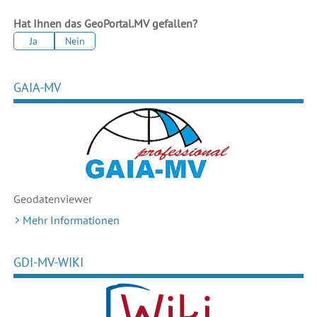
Hat Ihnen das GeoPortal.MV gefallen?
Ja
Nein
GAIA-MV
Geodaten
viewer
Mehr Informationen
GDI-MV-WIKI