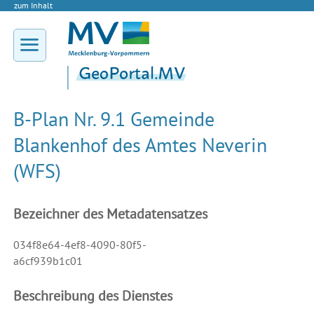
zum Inhalt
B-Plan Nr. 9.1 Gemeinde
Blankenhof des Amtes Neverin
(WFS)
Bezeichner des Metadatensatzes
034f8e64-4ef8-4090-80f5-
a6cf939b1c01
Beschreibung des Dienstes