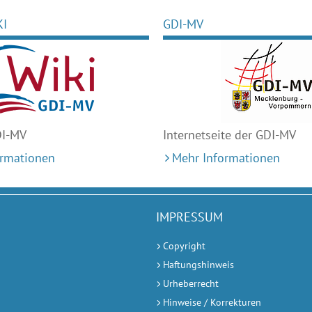
KI
GDI-MV
DI-MV
Internetseite der GDI-MV
ormationen
Mehr Informationen
IMPRESSUM
Copyright
Haftungshinweis
Urheberrecht
Hinweise / Korrekturen