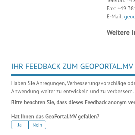
Telefon: +4
Fax: +49 3
E-Mail:
geod
Weitere 
IHR FEEDBACK ZUM GEOPORTAL.MV
Haben Sie Anregungen, Verbesserungsvorschläge oder 
Anwendung weiter zu entwickeln und zu verbessern.
Bitte beachten Sie, dass dieses Feedback anonym ver
Hat Ihnen das GeoPortal.MV gefallen?
Ja
Nein