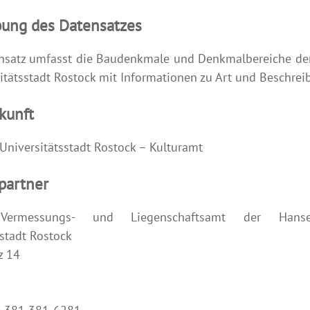
bung des Datensatzes
ensatz umfasst die Baudenkmale und Denkmalbereiche de
itätsstadt Rostock mit Informationen zu Art und Beschrei
kunft
Universitätsstadt Rostock – Kulturamt
partner
, Vermessungs- und Liegenschaftsamt der Han
sstadt Rostock
z 14