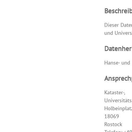
Beschrei
Dieser Dat
und Univers
Datenher
Hanse- und 
Ansprech
Kataster-
Universität
Holbeinplat
18069
Rostock