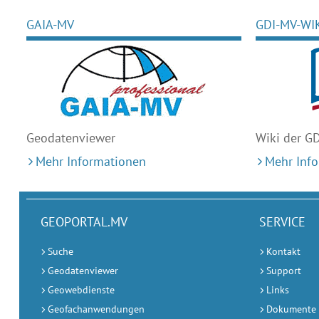
GAIA-MV
GDI-MV-WI
Geodaten
viewer
Wiki der G
Mehr Informationen
Mehr Inf
GEOPORTAL.MV
SERVICE
Suche
Kontakt
Geodatenviewer
Support
Geowebdienste
Links
Geofachanwendungen
Dokumente