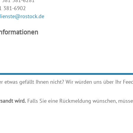
9 381 381-6281
81 381-6902
ienste@rostock.de
Informationen
etwas gefällt Ihnen nicht? Wir würden uns über Ihr Feedb
sandt wird.
Falls Sie eine Rückmeldung wünschen, müssen