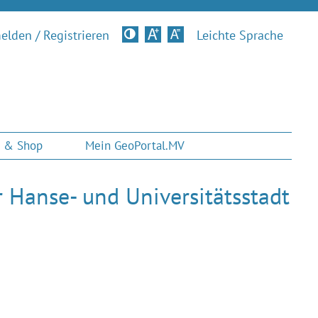
lden / Registrieren
Kontrastversion
Leichte Sprache
 & Shop
Mein GeoPortal.MV
Hanse- und Universitätsstadt