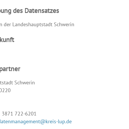
bung des Datensatzes
in der Landeshauptstadt Schwerin
kunft
partner
tstadt Schwerin
60220
9 3871 722-6201
datenmanagement@kreis-lup.de