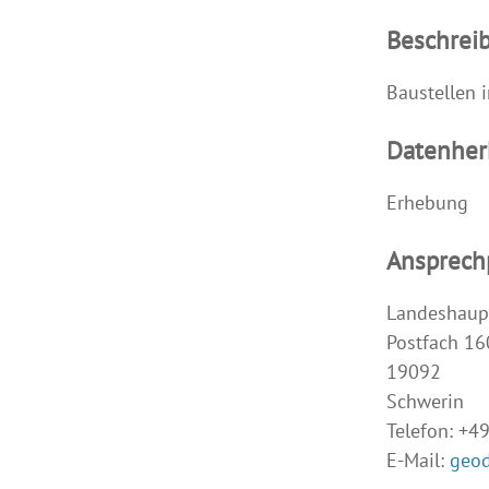
Beschrei
Baustellen 
Datenher
Erhebung
Ansprech
Landeshaup
Postfach 1
19092
Schwerin
Telefon: +4
E-Mail:
geo