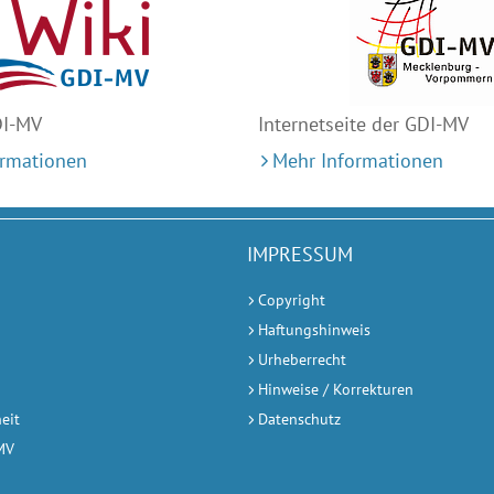
DI-MV
Internetseite der GDI-MV
ormationen
Mehr Informationen
IMPRESSUM
Copyright
Haftungshinweis
Urheberrecht
Hinweise / Korrekturen
heit
Datenschutz
-MV