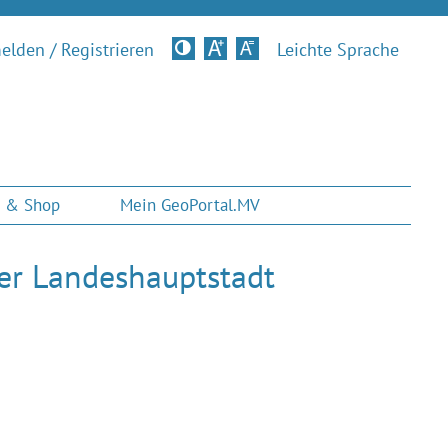
lden / Registrieren
Kontrastversion
Leichte Sprache
 & Shop
Mein GeoPortal.MV
er Landeshauptstadt