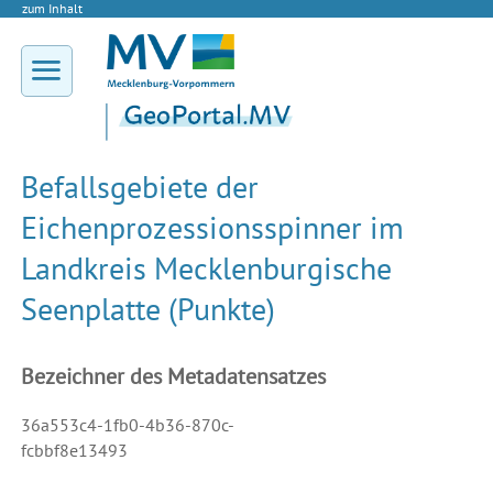
zum Inhalt
Befallsgebiete der
Eichenprozessionsspinner im
Landkreis Mecklenburgische
Seenplatte (Punkte)
Bezeichner des Metadatensatzes
36a553c4-1fb0-4b36-870c-
fcbbf8e13493