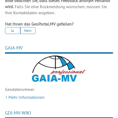
Bitte beachten Sie, dass dieses Feedback anonym versandt
wird.
Falls Sie eine Rückmeldung wünschen, müssen Sie
Ihre Kontaktdaten angeben.
Hat Ihnen das GeoPortal.MV gefallen?
Ja
Nein
GAIA-MV
Geodaten
viewer
Mehr Informationen
GDI-MV-WIKI