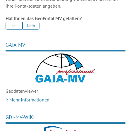
Ihre Kontaktdaten angeben.
Hat Ihnen das GeoPortal.MV gefallen?
Ja
Nein
GAIA-MV
Geodaten
viewer
Mehr Informationen
GDI-MV-WIKI