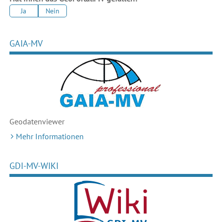
Ja
Nein
GAIA-MV
Geodaten
viewer
Mehr Informationen
GDI-MV-WIKI