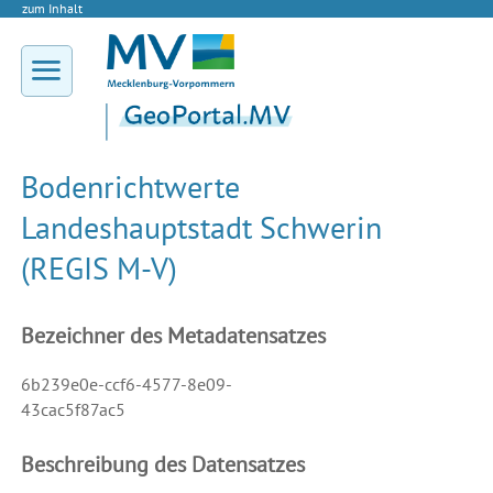
zum Inhalt
Bodenrichtwerte
Landeshauptstadt Schwerin
(REGIS M-V)
Bezeichner des Metadatensatzes
6b239e0e-ccf6-4577-8e09-
43cac5f87ac5
Beschreibung des Datensatzes