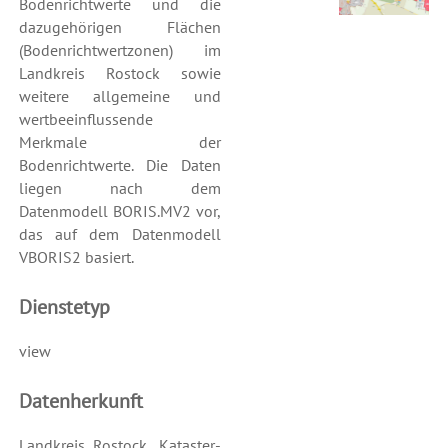
Bodenrichtwerte und die
dazugehörigen Flächen
(Bodenrichtwertzonen) im
Landkreis Rostock sowie
weitere allgemeine und
wertbeeinflussende
Merkmale der
Bodenrichtwerte. Die Daten
liegen nach dem
Datenmodell BORIS.MV2 vor,
das auf dem Datenmodell
VBORIS2 basiert.
Dienstetyp
view
Datenherkunft
Landkreis Rostock, Kataster-