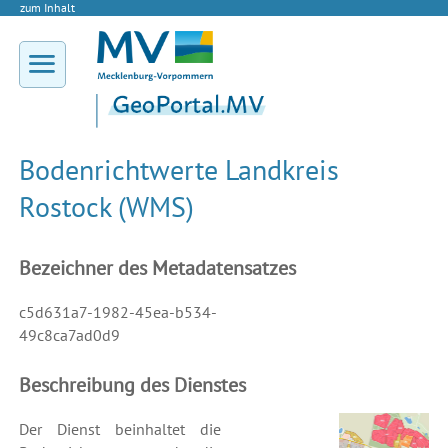
zum Inhalt
Bodenrichtwerte Landkreis
Rostock (WMS)
Bezeichner des Metadatensatzes
c5d631a7-1982-45ea-b534-
49c8ca7ad0d9
Beschreibung des Dienstes
Der Dienst beinhaltet die