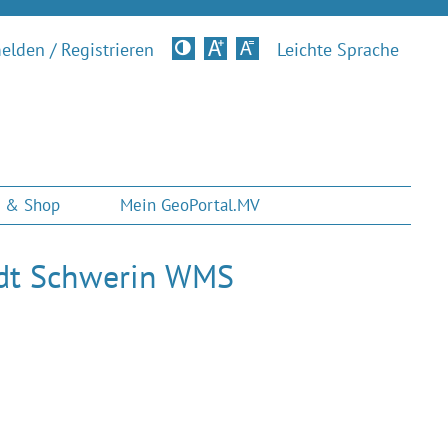
lden / Registrieren
Kontrastversion
Leichte Sprache
 & Shop
Mein GeoPortal.MV
adt Schwerin WMS