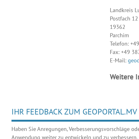
Landkreis L
Postfach 12
19362
Parchim
Telefon: +4
Fax: +49 3
E-Mail:
geo
Weitere 
IHR FEEDBACK ZUM GEOPORTAL.MV
Haben Sie Anregungen, Verbesserungsvorschläge oder 
Anwendung weiter zu entwickeln und zu verbessern.