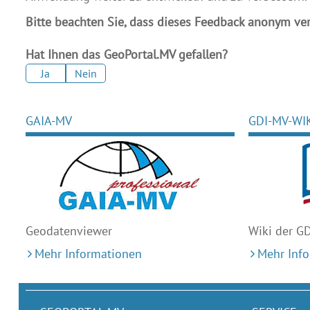
Bitte beachten Sie, dass dieses Feedback anonym ver
Hat Ihnen das GeoPortal.MV gefallen?
Ja
Nein
GAIA-MV
GDI-MV-WI
Geodaten
viewer
Wiki der G
Mehr Informationen
Mehr Inf