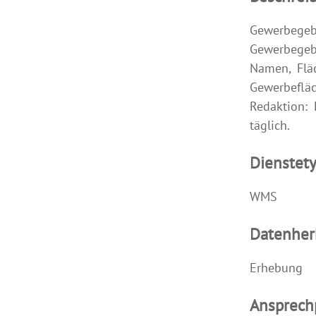
Gewerbege
Gewerbegeb
Namen, Flä
Gewerbefl
Redaktion:
täglich.
Dienstet
WMS
Datenher
Erhebung
Ansprech