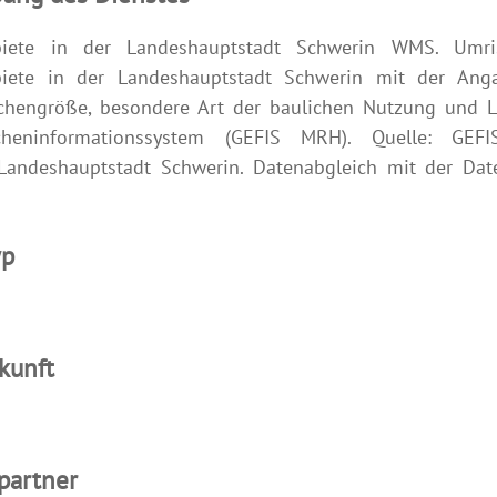
biete in der Landeshauptstadt Schwerin WMS. Umri
iete in der Landeshauptstadt Schwerin mit der Ang
chengröße, besondere Art der baulichen Nutzung und 
ächeninformationssystem (GEFIS MRH). Quelle: GEF
 Landeshauptstadt Schwerin. Datenabgleich mit der Dat
yp
kunft
partner