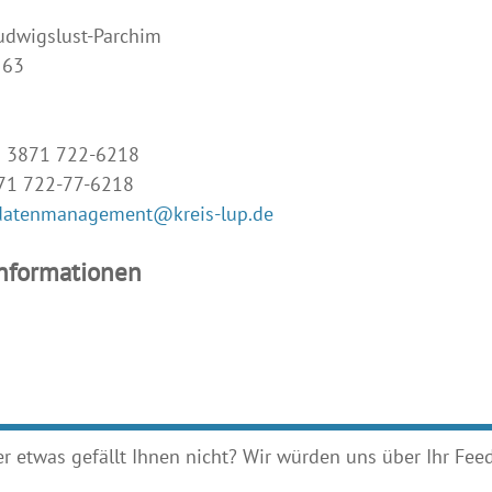
udwigslust-Parchim
 63
9 3871 722-6218
871 722-77-6218
datenmanagement@kreis-lup.de
Informationen
etwas gefällt Ihnen nicht? Wir würden uns über Ihr Feedb